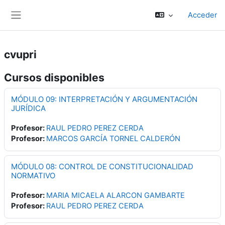
Salta al contenido principal
Acceder
Panel lateral
cvupri
Cursos disponibles
MÓDULO 09: INTERPRETACIÓN Y ARGUMENTACIÓN
JURÍDICA
Profesor:
RAUL PEDRO PEREZ CERDA
Profesor:
MARCOS GARCÍA TORNEL CALDERÓN
MÓDULO 08: CONTROL DE CONSTITUCIONALIDAD
NORMATIVO
Profesor:
MARIA MICAELA ALARCON GAMBARTE
Profesor:
RAUL PEDRO PEREZ CERDA