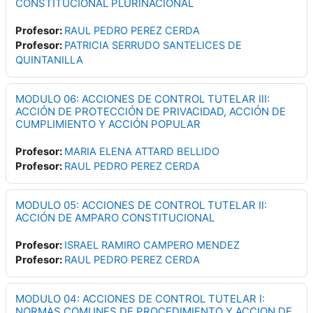
CONSTITUCIONAL PLURINACIONAL
Profesor:
RAUL PEDRO PEREZ CERDA
Profesor:
PATRICIA SERRUDO SANTELICES DE
QUINTANILLA
MODULO 06: ACCIONES DE CONTROL TUTELAR III:
ACCIÓN DE PROTECCIÓN DE PRIVACIDAD, ACCIÓN DE
CUMPLIMIENTO Y ACCIÓN POPULAR
Profesor:
MARIA ELENA ATTARD BELLIDO
Profesor:
RAUL PEDRO PEREZ CERDA
MODULO 05: ACCIONES DE CONTROL TUTELAR II:
ACCIÓN DE AMPARO CONSTITUCIONAL
Profesor:
ISRAEL RAMIRO CAMPERO MENDEZ
Profesor:
RAUL PEDRO PEREZ CERDA
MODULO 04: ACCIONES DE CONTROL TUTELAR I:
NORMAS COMUNES DE PROCEDIMIENTO Y ACCION DE