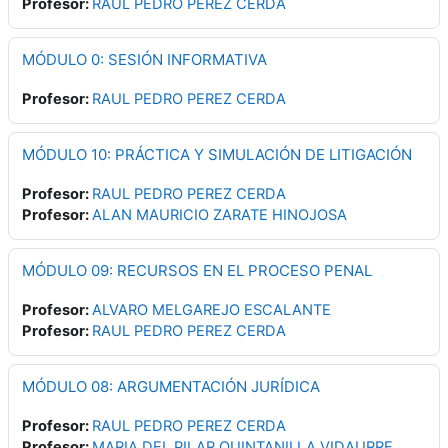
Profesor:
RAUL PEDRO PEREZ CERDA
MÓDULO 0: SESIÓN INFORMATIVA
Profesor:
RAUL PEDRO PEREZ CERDA
MÓDULO 10: PRÁCTICA Y SIMULACIÓN DE LITIGACIÓN
Profesor:
RAUL PEDRO PEREZ CERDA
Profesor:
ALAN MAURICIO ZARATE HINOJOSA
MÓDULO 09: RECURSOS EN EL PROCESO PENAL
Profesor:
ALVARO MELGAREJO ESCALANTE
Profesor:
RAUL PEDRO PEREZ CERDA
MÓDULO 08: ARGUMENTACIÓN JURÍDICA
Profesor:
RAUL PEDRO PEREZ CERDA
Profesor:
MARIA DEL PILAR QUINTANILLA VIDAURRE