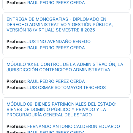
Profesor:
RAUL PEDRO PEREZ CERDA
ENTREGA DE MONOGRAFIAS - DIPLOMADO EN
DERECHO ADMINISTRATIVO Y GESTIÓN PÚBLICA,
VERSIÓN 18 (VIRTUAL) SEMESTRE II 2025
Profesor:
JUSTINO AVENDAÑO RENEDO
Profesor:
RAUL PEDRO PEREZ CERDA
MÓDULO 10: EL CONTROL DE LA ADMINISTRACIÓN, LA
JURISDICCIÓN CONTENCIOSO ADMINISTRATIVA
Profesor:
RAUL PEDRO PEREZ CERDA
Profesor:
LUIS OSMAR SOTOMAYOR TERCEROS
MÓDULO 09: BIENES PATRIMONIALES DEL ESTADO:
BIENES DE DOMINIO PÚBLICO Y PRIVADO Y LA
PROCURADURÍA GENERAL DEL ESTADO
Profesor:
FERNANDO ANTONIO CALDERON EDUARDO
Profesor:
RAUL PEDRO PEREZ CERDA